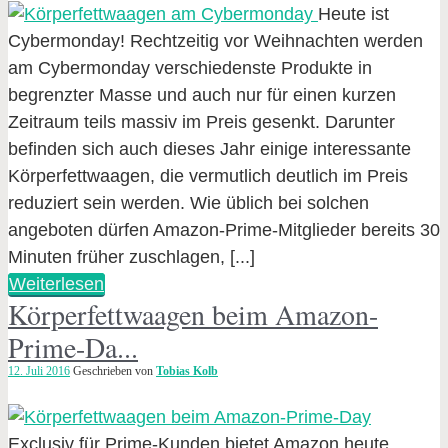
Heute ist
Cybermonday! Rechtzeitig vor Weihnachten werden
am Cybermonday verschiedenste Produkte in
begrenzter Masse und auch nur für einen kurzen
Zeitraum teils massiv im Preis gesenkt. Darunter
befinden sich auch dieses Jahr einige interessante
Körperfettwaagen, die vermutlich deutlich im Preis
reduziert sein werden. Wie üblich bei solchen
angeboten dürfen Amazon-Prime-Mitglieder bereits 30
Minuten früher zuschlagen, [...]
Weiterlesen
Körperfettwaagen beim Amazon-
Prime-Da...
12. Juli 2016
Geschrieben von
Tobias Kolb
Exclusiv für Prime-Kunden bietet Amazon heute