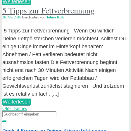
Weiterlesen
5 Tipps zur Fettverbrennung
26. Mai 2016
Geschrieben von
Tobias Kolb
5 Tipps zur Fettverbrennung Wenn Du wirklich
Deine Fettpölsterchen verlieren möchtest, solltest Du
einige Dinge immer im Hinterkopf behalten:
Abnehmen / Fett verlieren bedeutet nicht
ausnahmslos fasten Die Fettverbrennung beginnt
nicht erst nach 30 Minuten Aktivität Nach einigen
erfolgreichen Tagen wird der Fettabbau /
Gewichtsverlust zunächst stagnieren Und trotzdem
ist es relativ einfach, [...]
Weiterlesen
Older Entries
Dank 4 Fragen zu Deiner Körperfettwaage