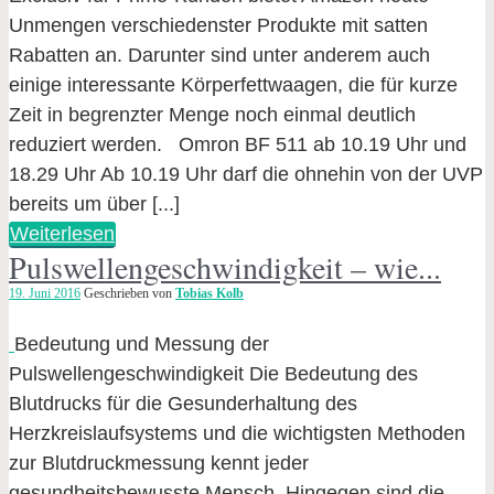
Unmengen verschiedenster Produkte mit satten
Rabatten an. Darunter sind unter anderem auch
einige interessante Körperfettwaagen, die für kurze
Zeit in begrenzter Menge noch einmal deutlich
reduziert werden. Omron BF 511 ab 10.19 Uhr und
18.29 Uhr Ab 10.19 Uhr darf die ohnehin von der UVP
bereits um über [...]
Weiterlesen
Pulswellengeschwindigkeit – wie...
19. Juni 2016
Geschrieben von
Tobias Kolb
Bedeutung und Messung der
Pulswellengeschwindigkeit Die Bedeutung des
Blutdrucks für die Gesunderhaltung des
Herzkreislaufsystems und die wichtigsten Methoden
zur Blutdruckmessung kennt jeder
gesundheitsbewusste Mensch. Hingegen sind die