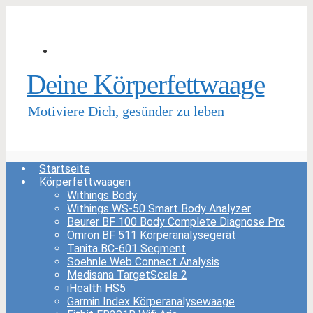
Deine Körperfettwaage
Motiviere Dich, gesünder zu leben
Startseite
Körperfettwaagen
Withings Body
Withings WS-50 Smart Body Analyzer
Beurer BF 100 Body Complete Diagnose Pro
Omron BF 511 Körperanalysegerät
Tanita BC-601 Segment
Soehnle Web Connect Analysis
Medisana TargetScale 2
iHealth HS5
Garmin Index Körperanalysewaage